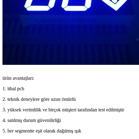
ürün avantajları:
1. ithal pcb
2. teknik deneylere göre uzun ömürlü
3. yüksek verimlilik ve birçok müşteri tarafından test edilmiştir
4. satılmış durum güvenilirliği
5. her segmentte eşit olarak dağılmış ışık