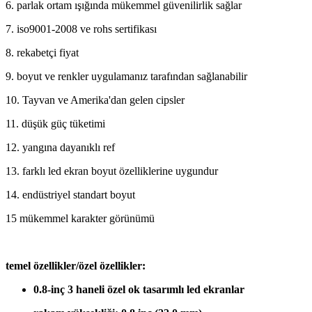
6. parlak ortam ışığında mükemmel güvenilirlik sağlar
7. iso9001-2008 ve rohs sertifikası
8. rekabetçi fiyat
9. boyut ve renkler uygulamanız tarafından sağlanabilir
10. Tayvan ve Amerika'dan gelen cipsler
11. düşük güç tüketimi
12. yangına dayanıklı ref
13. farklı led ekran boyut özelliklerine uygundur
14. endüstriyel standart boyut
15 mükemmel karakter görünümü
temel özellikler/özel özellikler:
0.8-inç 3 haneli özel ok tasarımlı led ekranlar