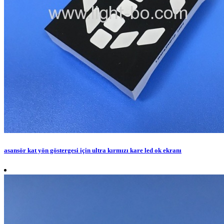
asansör kat yön göstergesi için ultra kırmızı kare led ok ekranı