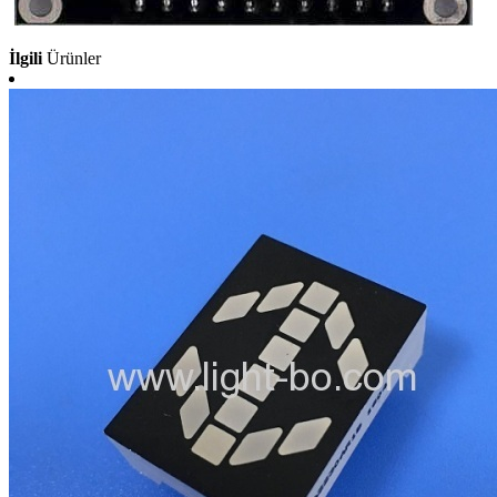
İlgili
Ürünler