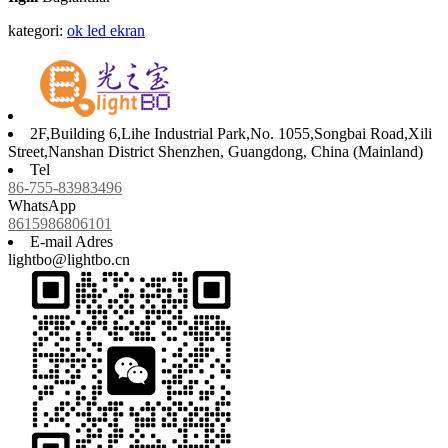
kategori:
ok led ekran
2F,Building 6,Lihe Industrial Park,No. 1055,Songbai Road,Xili
Street,Nanshan District Shenzhen, Guangdong, China (Mainland)
Tel
86-755-83983496
WhatsApp
8615986806101
E-mail Adres
lightbo@lightbo.cn