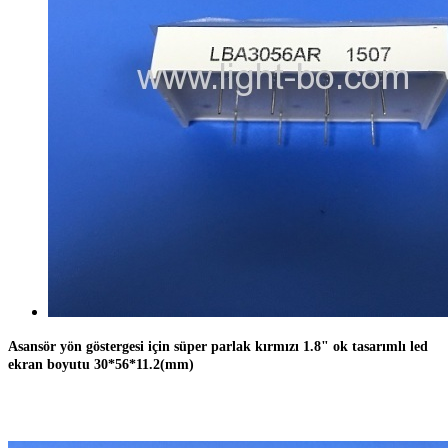
Asansör yön göstergesi için süper parlak kırmızı 1.8" ok tasarımlı led
ekran boyutu 30*56*11.2(mm)