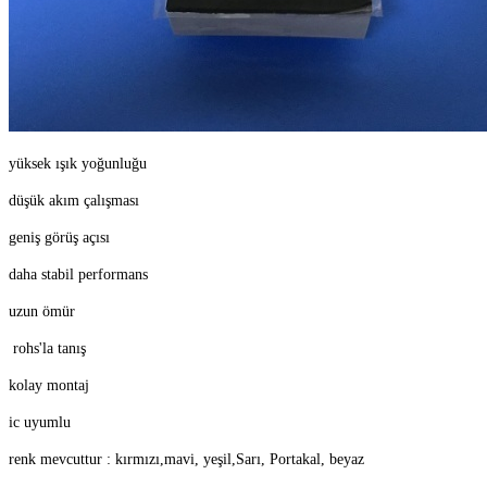
yüksek ışık yoğunluğu
düşük akım çalışması
geniş görüş açısı
daha stabil performans
uzun ömür
rohs'la tanış
kolay montaj
ic uyumlu
renk mevcuttur : kırmızı,mavi, yeşil,Sarı, Portakal, beyaz