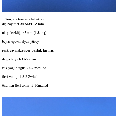
1.8-inç ok tasarımı led ekran
dış boyutlar:
30 56x11,2 mm
ok yüksekliği:
45mm (1,8 inç)
beyaz epoksi siyah yüzey
renk yaymak:
süper parlak kırmızı
dalga boyu:630-635nm
ışık yoğunluğu: 50-60mcd/led
ileri voltaj: 1.8-2.2v/led
önerilen ileri akım: 5-10ma/led