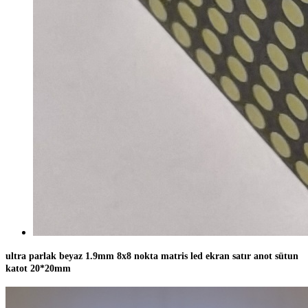
ultra parlak beyaz 1.9mm 8x8 nokta matris led ekran satır anot sütun
katot 20*20mm