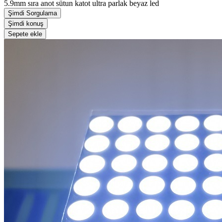
5.9mm sıra anot sütun katot ultra parlak beyaz led
Şimdi Sorgulama
Şimdi konuş
Sepete ekle